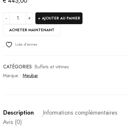
€
445,00
AJOUTER AU PANIER
ACHETER MAINTENANT
Liste d'envies
CATÉGORIES:
Buffets et vitrines
Marque :
Meubar
Description
Informations complémentaires
Avis (0)