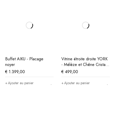
Buffet AIKU - Placage
Vitrine étroite droite YORK
noyer
- Mélèze et Chêne Cristal
Beige
€
1.399,00
€
499,00
Ajouter au panier
Ajouter au panier