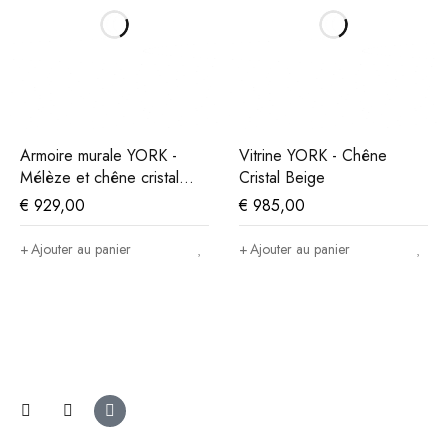
Armoire murale YORK -
Vitrine YORK - Chêne
Mélèze et chêne cristal
Cristal Beige
beige
€
929,00
€
985,00
Ajouter au panier
Ajouter au panier