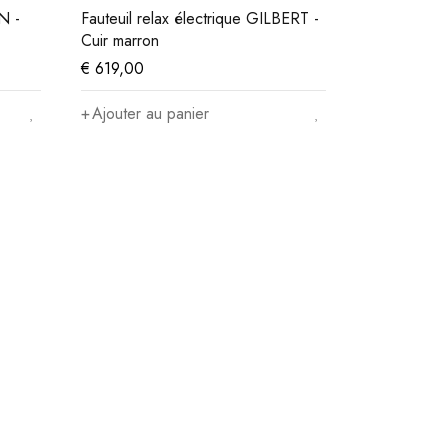
N -
Fauteuil relax électrique GILBERT -
Cuir marron
€
619,00
Ajouter au panier