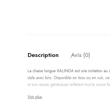
Description
Avis (0)
La chaise longue KALINDA est une invitation au c
style avec brio. Disponible en tissu ou en cuir, 
et son assise généreuse reflètent tout le savoir-f
Voir plus