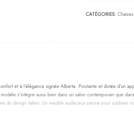
CATÉGORIES:
Chaises
onfort et à l’élégance signée Alberta. Pivotante et dotée d’un app
ce modèle s’intègre aussi bien dans un salon contemporain que dans
aire du design italien. Un meuble audacieux pensé pour sublimer vot