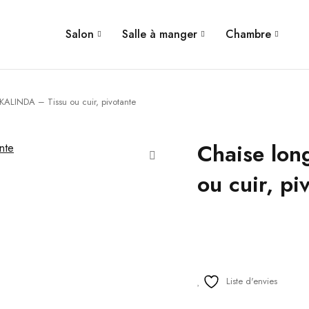
Salon
Salle à manger
Chambre
KALINDA – Tissu ou cuir, pivotante
Chaise lo
ou cuir, pi
Liste d'envies