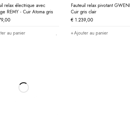
il relax électrique avec
Fauteuil relax pivotant GWEN
age REMY - Cuir Atoma gris
Cuir gris clair
79,00
€
1.239,00
ter au panier
Ajouter au panier