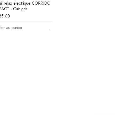
uil relax électrique CORRIDO
CT - Cuir gris
35,00
ter au panier