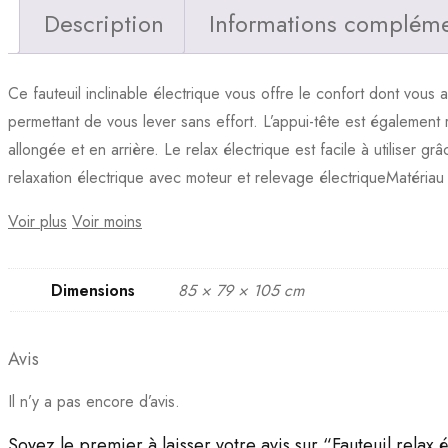
Description
Informations compléme
Ce fauteuil inclinable électrique vous offre le confort dont vous 
permettant de vous lever sans effort. L’appui-tête est également 
allongée et en arrière. Le relax électrique est facile à utiliser
relaxation électrique avec moteur et relevage électriqueMatériau 
Voir plus
Voir moins
Dimensions
85 × 79 × 105 cm
Avis
Il n’y a pas encore d’avis.
Soyez le premier à laisser votre avis sur “Fauteuil rela