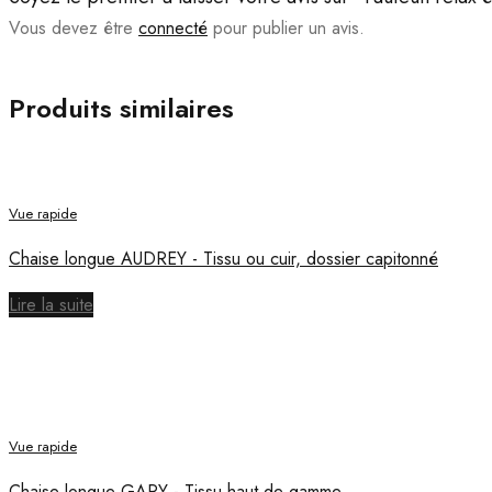
Vous devez être
connecté
pour publier un avis.
Produits similaires
Vue rapide
Chaise longue AUDREY - Tissu ou cuir, dossier capitonné
Lire la suite
Vue rapide
Chaise longue GARY - Tissu haut de gamme