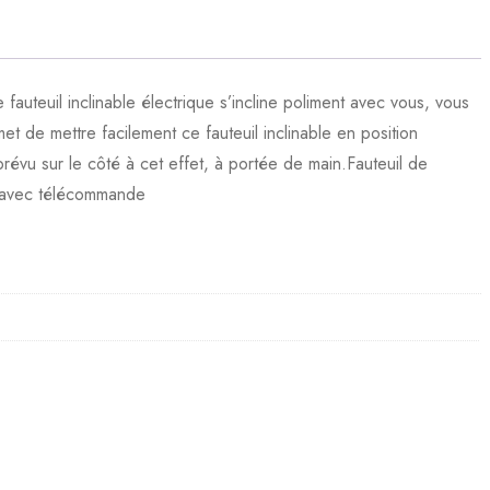
fauteuil inclinable électrique s’incline poliment avec vous, vous
t de mettre facilement ce fauteuil inclinable en position
prévu sur le côté à cet effet, à portée de main.Fauteuil de
ue avec télécommande