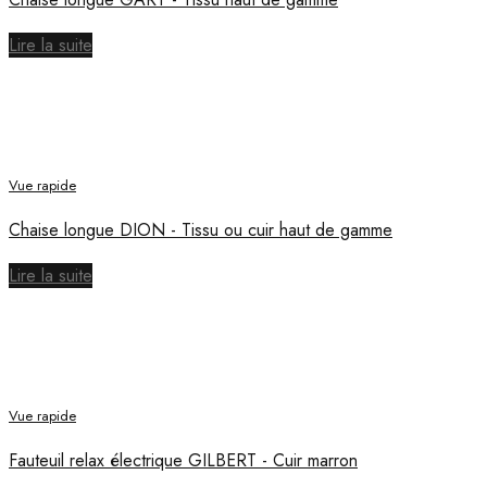
Lire la suite
Vue rapide
Chaise longue DION - Tissu ou cuir haut de gamme
Lire la suite
Vue rapide
Fauteuil relax électrique GILBERT - Cuir marron