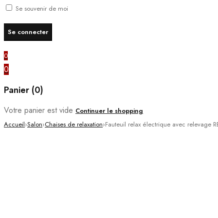
Se souvenir de moi
0
0
Panier (0)
Votre panier est vide
Continuer le shopping
Accueil
›
Salon
›
Chaises de relaxation
›
Fauteuil relax électrique avec relevage