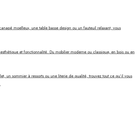
canapé moelleux, une table basse design ou un fauteuil relaxant, vous
ie esthétique et fonctionnalité. Du mobilier moderne ou classique, en bois ou en
, un sommier à ressorts ou une literie de qualité, trouvez tout ce qu’il vous
.