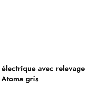
x électrique avec relevage
Atoma gris