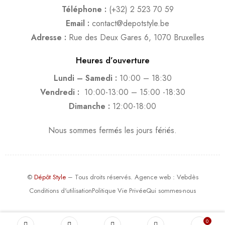
Téléphone :
(+32) 2 523 70 59
Email :
contact@depotstyle.be
Adresse :
Rue des Deux Gares 6, 1070 Bruxelles
Heures d’ouverture
Lundi – Samedi :
10:00 – 18:30
Vendredi :
10:00-13:00 – 15:00 -18:30
Dimanche :
12:00-18:00
Nous sommes fermés les jours fériés.
©
Dépôt Style
– Tous droits réservés.
Agence web
: Vebdès
Conditions d'utilisation
Politique Vie Privée
Qui sommes-nous
0