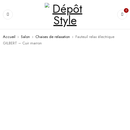
0
Accueil
›
Salon
›
Chaises de relaxation
›
Fauteuil relax électrique
GILBERT – Cuir marron