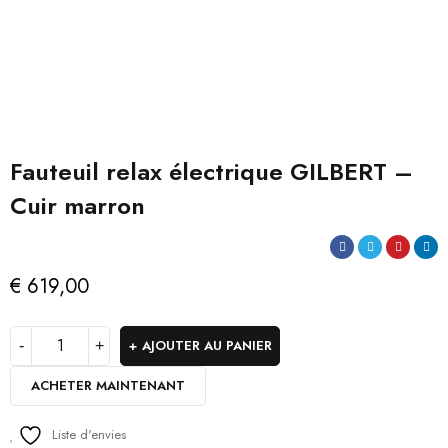
Fauteuil relax électrique GILBERT –
Cuir marron
€
619,00
AJOUTER AU PANIER
ACHETER MAINTENANT
Liste d'envies