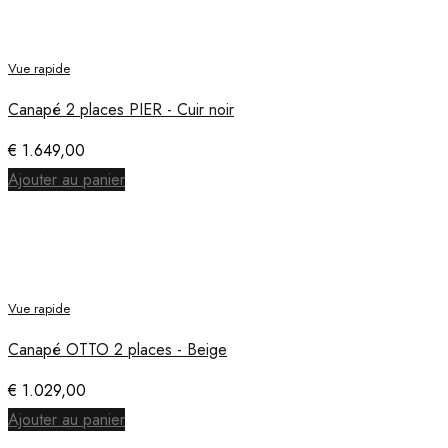
Vue rapide
Canapé 2 places PIER - Cuir noir
€
1.649,00
Ajouter au panier
Vue rapide
Canapé OTTO 2 places - Beige
€
1.029,00
Ajouter au panier