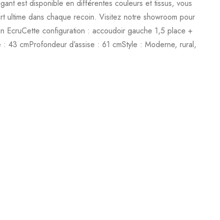
ant est disponible en différentes couleurs et tissus, vous
nfort ultime dans chaque recoin. Visitez notre showroom pour
ven EcruCette configuration : accoudoir gauche 1,5 place +
se : 43 cmProfondeur d’assise : 61 cmStyle : Moderne, rural,