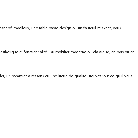
canapé moelleux, une table basse design ou un fauteuil relaxant, vous
ie esthétique et fonctionnalité. Du mobilier moderne ou classique, en bois ou en
, un sommier à ressorts ou une literie de qualité, trouvez tout ce qu’il vous
.