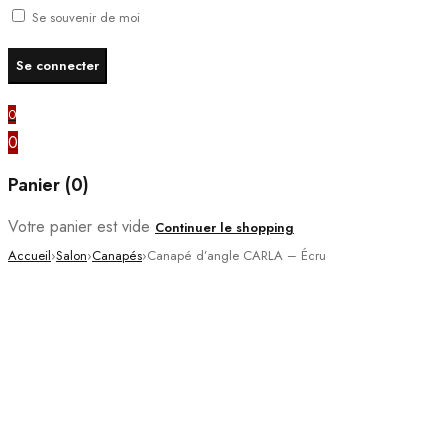
Se souvenir de moi
0
0
Panier (0)
Votre panier est vide
Continuer le shopping
Accueil
›
Salon
›
Canapés
›
Canapé d’angle CARLA – Écru