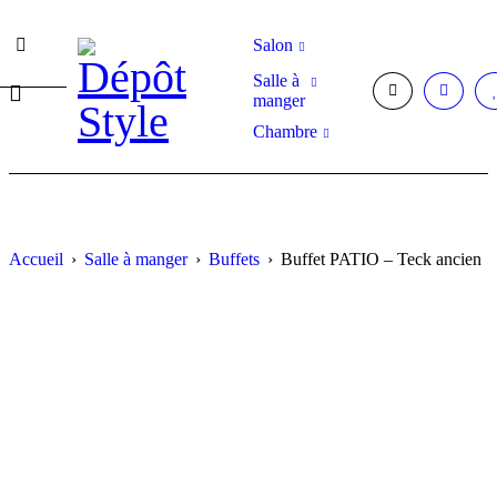
Salon
Salle à
manger
Chambre
Accueil
›
Salle à manger
›
Buffets
›
Buffet PATIO – Teck ancien