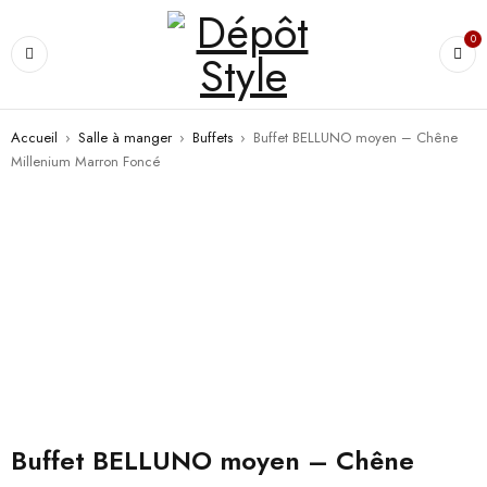
0
Accueil
›
Salle à manger
›
Buffets
›
Buffet BELLUNO moyen – Chêne
Millenium Marron Foncé
Buffet BELLUNO moyen – Chêne