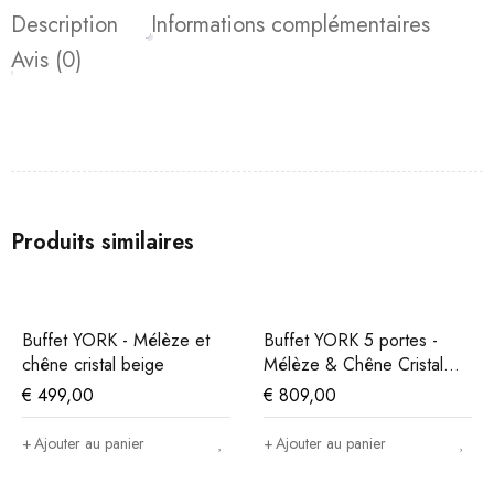
Description
Informations complémentaires
Avis (0)
Produits similaires
Buffet YORK - Mélèze et
Buffet YORK 5 portes -
chêne cristal beige
Mélèze & Chêne Cristal
Beige
€
499,00
€
809,00
Ajouter au panier
Ajouter au panier