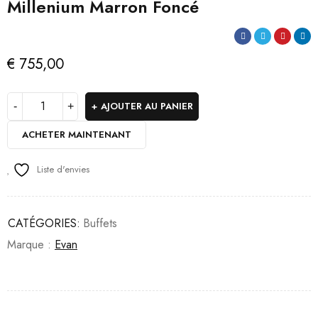
Millenium Marron Foncé
€
755,00
AJOUTER AU PANIER
ACHETER MAINTENANT
Liste d'envies
CATÉGORIES:
Buffets
Marque :
Evan