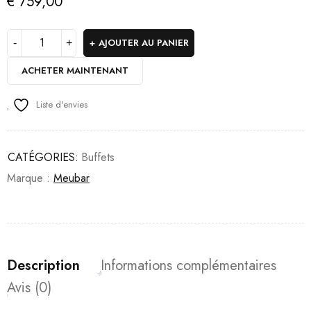
€
759,00
AJOUTER AU PANIER
ACHETER MAINTENANT
Liste d'envies
CATÉGORIES:
Buffets
Marque :
Meubar
Description
Informations complémentaires
Avis (0)