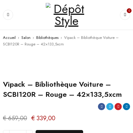
0
Accueil
›
Salon
›
Bibliothèques
›
Vipack – Bibliothèque Voiture –
SCBI120R – Rouge – 42×133,5xcm
PROMO
Vipack – Bibliothèque Voiture –
SCBI120R – Rouge – 42×133,5xcm
€
659,00
€
339,00