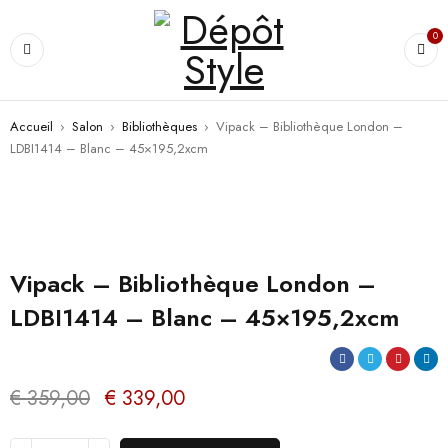
0
Accueil
›
Salon
›
Bibliothèques
›
Vipack – Bibliothèque London –
LDBI1414 – Blanc – 45×195,2xcm
PROMO
Vipack – Bibliothèque London –
LDBI1414 – Blanc – 45×195,2xcm
€
359,00
€
339,00