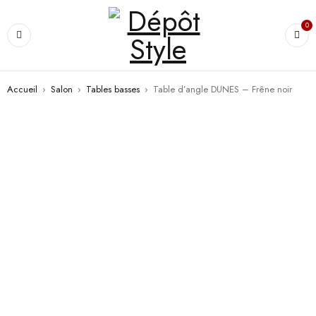
0
Accueil
›
Salon
›
Tables basses
›
Table d’angle DUNES – Frêne noir