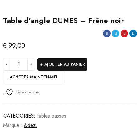
Table d’angle DUNES – Frêne noir
€
99,00
AJOUTER AU PANIER
ACHETER MAINTENANT
Liste d'envies
CATÉGORIES:
Tables basses
Marque :
&dez.