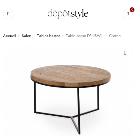
0
Accueil
›
Salon
›
Tables basses
›
Table basse DENSWIL – Chêne