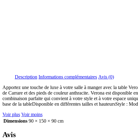
Description
Informations complémentaires
Avis (0)
Apportez une touche de luxe à votre salle à manger avec la table Ver
de Carrare et des pieds de couleur anthracite. Verona est disponible en 
combinaison parfaite qui convient à votre style et à votre espace uniqu
base de la tableDisponible en différentes tailles et hauteursStyle : Mo
Voir plus
Voir moins
Dimensions
90 × 150 × 90 cm
Avis