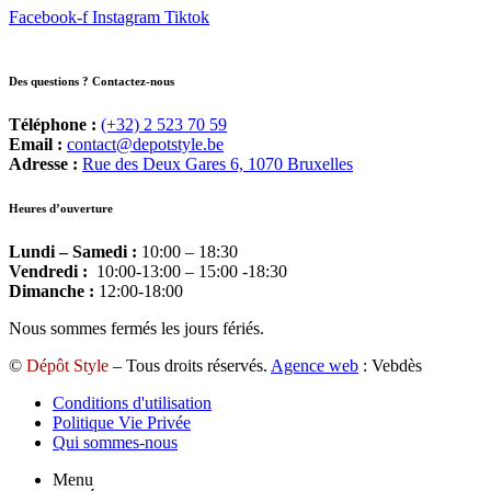
Facebook-f
Instagram
Tiktok
Des questions ? Contactez-nous
Téléphone :
(+32) 2 523 70 59
Email :
contact@depotstyle.be
Adresse :
Rue des Deux Gares 6, 1070 Bruxelles
Heures d’ouverture
Lundi – Samedi :
10:00 – 18:30
Vendredi :
10:00-13:00 – 15:00 -18:30
Dimanche :
12:00-18:00
Nous sommes fermés les jours fériés.
©
Dépôt Style
– Tous droits réservés.
Agence web
: Vebdès
Conditions d'utilisation
Politique Vie Privée
Qui sommes-nous
Menu