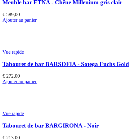
Meuble bar ETNA - Chêne Millenium gris clair
€
589,00
Ajouter au panier
Vue rapide
Tabouret de bar BARSOFIA - Sotega Fuchs Gold
€
272,00
Ajouter au panier
Vue rapide
Tabouret de bar BARGIRONA - Noir
€
213,00