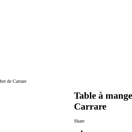
re de Carrare
Table à mang
Carrare
Share