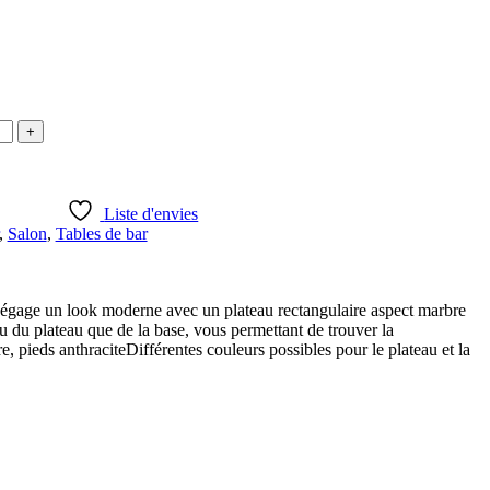
Liste d'envies
,
Salon
,
Tables de bar
 dégage un look moderne avec un plateau rectangulaire aspect marbre
eau du plateau que de la base, vous permettant de trouver la
, pieds anthraciteDifférentes couleurs possibles pour le plateau et la