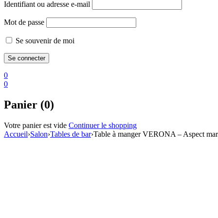
Identifiant ou adresse e-mail
Mot de passe
Se souvenir de moi
0
0
Panier (0)
Votre panier est vide
Continuer le shopping
Accueil
›
Salon
›
Tables de bar
›
Table à manger VERONA – Aspect marb