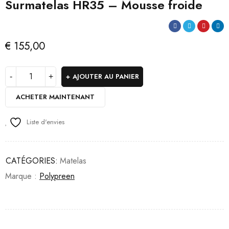
Surmatelas HR35 – Mousse froide
€
155,00
AJOUTER AU PANIER
ACHETER MAINTENANT
Liste d'envies
CATÉGORIES:
Matelas
Marque :
Polypreen