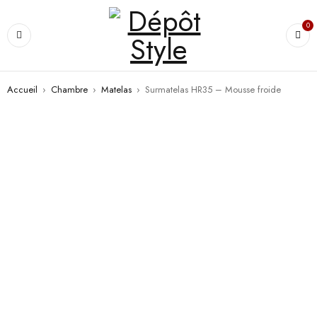
0
Accueil
›
Chambre
›
Matelas
›
Surmatelas HR35 – Mousse froide