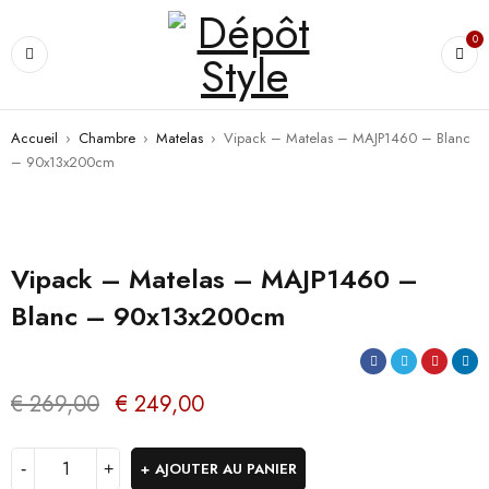
0
Accueil
›
Chambre
›
Matelas
›
Vipack – Matelas – MAJP1460 – Blanc
– 90x13x200cm
PROMO
Vipack – Matelas – MAJP1460 –
Blanc – 90x13x200cm
€
269,00
€
249,00
AJOUTER AU PANIER