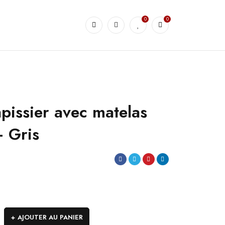
0
0
pissier avec matelas
 Gris
AJOUTER AU PANIER