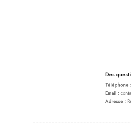
Des quest
Téléphone 
Email :
cont
Adresse :
R