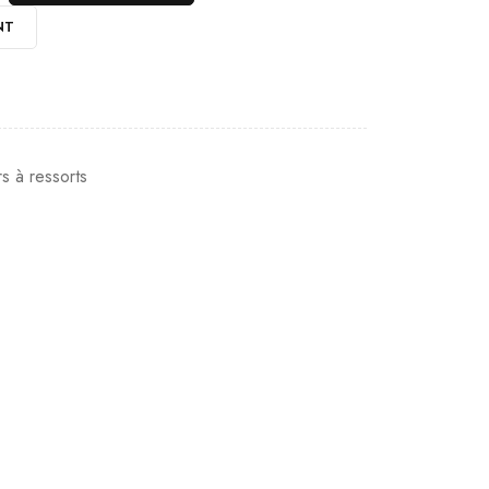
NT
s à ressorts