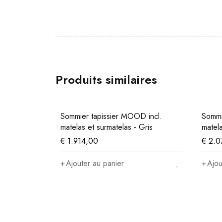
Produits similaires
 24 incl.
Sommier tapissier MOOD incl.
Sommi
matelas et surmatelas - Gris
matel
€
1.914,00
€
2.0
Ajouter au panier
Ajou