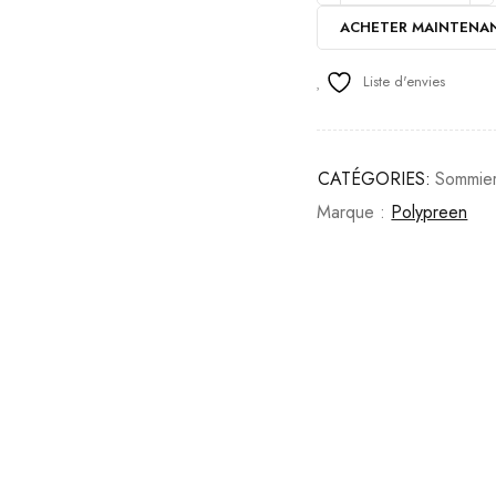
ACHETER MAINTENA
Liste d'envies
CATÉGORIES:
Sommier
Marque :
Polypreen