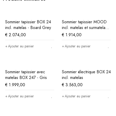
Sommier tapissier BOX 24
Sommier tapissier MOOD
incl. matelas - Board Grey
incl. matelas et surmatelas -
Gris
€
2.074,00
€
1.914,00
Ajouter au panier
Ajouter au panier
Sommier tapissier avec
Sommier électrique BOX 24
matelas BOX 247 - Gris
incl. matelas
€
1.999,00
€
3.563,00
Ajouter au panier
Ajouter au panier