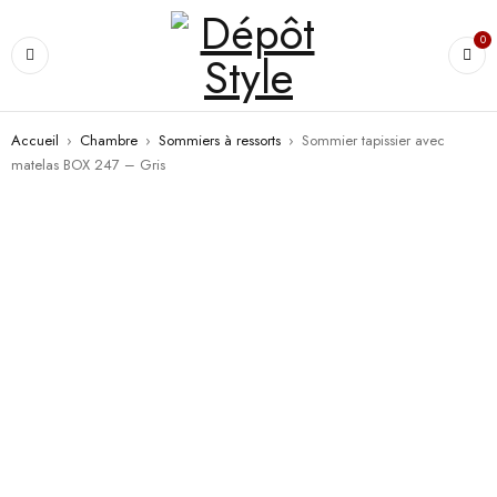
0
Accueil
›
Chambre
›
Sommiers à ressorts
›
Sommier tapissier avec
matelas BOX 247 – Gris