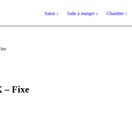
Salon
Salle à manger
Chambre
ixe
 – Fixe