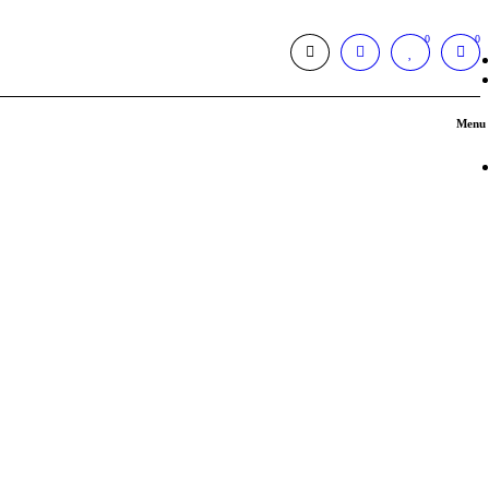
0
0
Menu 