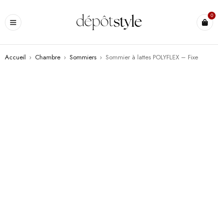
0
Accueil
›
Chambre
›
Sommiers
›
Sommier à lattes POLYFLEX – Fixe