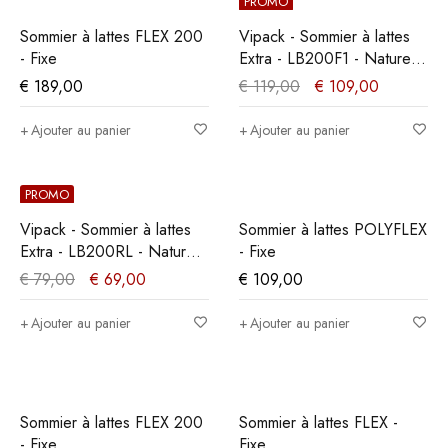
PROMO
Sommier à lattes FLEX 200
Vipack - Sommier à lattes
- Fixe
Extra - LB200F1 - Naturel -
90x12xcm
€
189,00
€
119,00
€
109,00
Ajouter au panier
Ajouter au panier
PROMO
Vipack - Sommier à lattes
Sommier à lattes POLYFLEX
Extra - LB200RL - Naturel -
- Fixe
90x1,7xcm
€
79,00
€
69,00
€
109,00
Ajouter au panier
Ajouter au panier
Sommier à lattes FLEX 200
Sommier à lattes FLEX -
- Fixe
Fixe