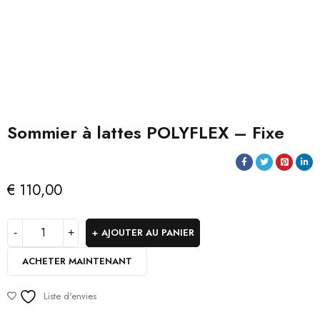
Sommier à lattes POLYFLEX – Fixe
€
110,00
AJOUTER AU PANIER
ACHETER MAINTENANT
Liste d'envies