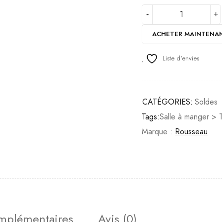
ACHETER MAINTENA
Liste d'envies
CATÉGORIES:
Soldes
Tags:
Salle à manger > 
Marque :
Rousseau
omplémentaires
Avis (0)