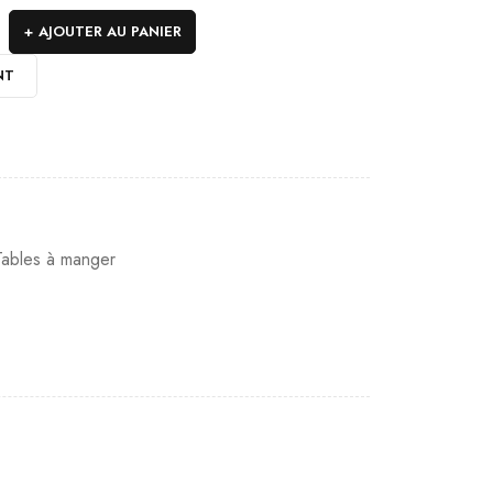
AJOUTER AU PANIER
NT
Tables à manger