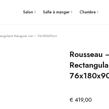
Salon
Salle à manger
Chambre
tangulaire Manguier noir – 76x180x90cm
Rousseau –
Rectangula
76x180x9
€
419,00