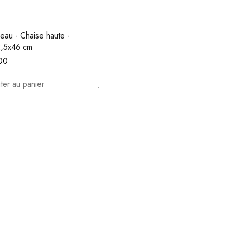
eau - Chaise haute -
,5x46 cm
00
ter au panier