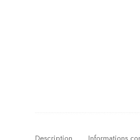
Description
Informations c