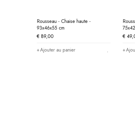
Rousseau - Chaise haute -
Rouss
93x46x55 cm
75x42
€
89,00
€
49,
Ajouter au panier
Ajou