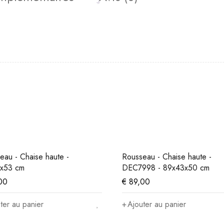
eau - Chaise haute -
Rousseau - Chaise haute -
x53 cm
DEC7998 - 89x43x50 cm
00
€
89,00
ter au panier
Ajouter au panier