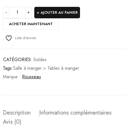
AJOUTER AU PANIER
ACHETER MAINTENANT
Liste d'envies
CATÉGORIES:
Soldes
Tags:
Salle à manger > Tables à manger
Marque :
Rousseau
Description
Informations complémentaires
Avis (0)