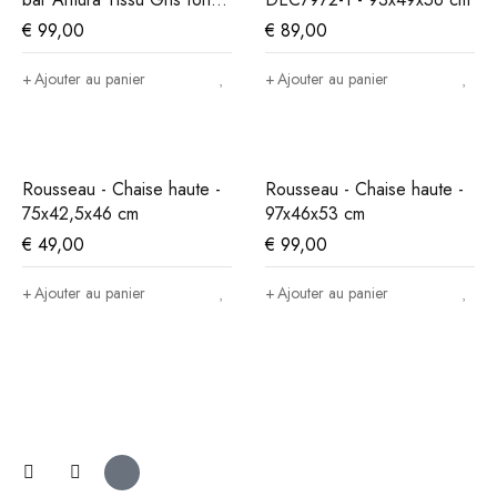
- 97x46x53 cm
€
99,00
€
89,00
Ajouter au panier
Ajouter au panier
Rousseau - Chaise haute -
Rousseau - Chaise haute -
75x42,5x46 cm
97x46x53 cm
€
49,00
€
99,00
Ajouter au panier
Ajouter au panier