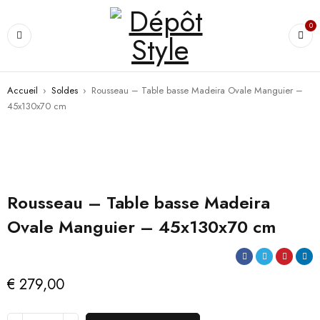
0
Accueil
›
Soldes
›
Rousseau – Table basse Madeira Ovale Manguier –
45x130x70 cm
Rousseau – Table basse Madeira
Ovale Manguier – 45x130x70 cm
€
279,00