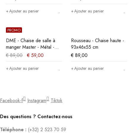
Ajouter au panier
Ajouter au panier
PROMO
DME - Chaise de salle à
Rousseau - Chaise haute -
manger Master - Métal -
93x46x55 cm
Noir - 35x86x36cm
€
89,00
€
59,00
€
89,00
Ajouter au panier
Ajouter au panier
Facebook-f
Instagram
Tiktok
Des questions ? Contactez-nous
Téléphone :
(+32) 2 523 70 59