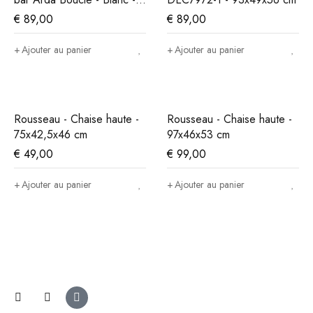
86x49x46 cm
€
89,00
€
89,00
Ajouter au panier
Ajouter au panier
Rousseau - Chaise haute -
Rousseau - Chaise haute -
75x42,5x46 cm
97x46x53 cm
€
49,00
€
99,00
Ajouter au panier
Ajouter au panier