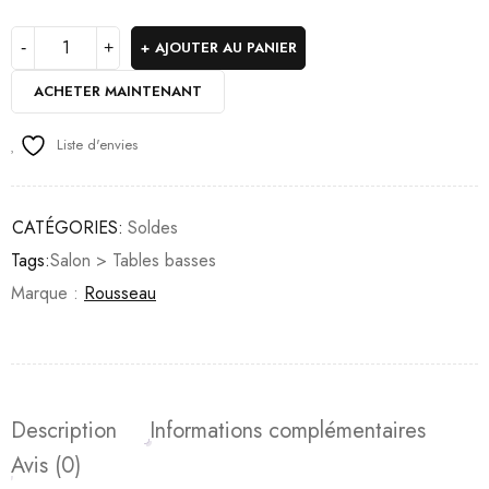
AJOUTER AU PANIER
ACHETER MAINTENANT
Liste d'envies
CATÉGORIES:
Soldes
Tags:
Salon > Tables basses
Marque :
Rousseau
Description
Informations complémentaires
Avis (0)