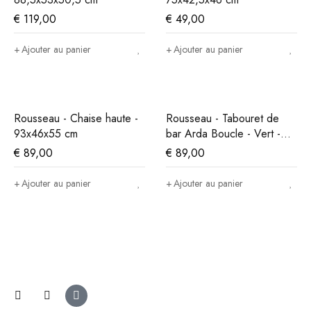
€
119,00
€
49,00
Ajouter au panier
Ajouter au panier
Rousseau - Chaise haute -
Rousseau - Tabouret de
93x46x55 cm
bar Arda Boucle - Vert -
86x49x46 cm
€
89,00
€
89,00
Ajouter au panier
Ajouter au panier