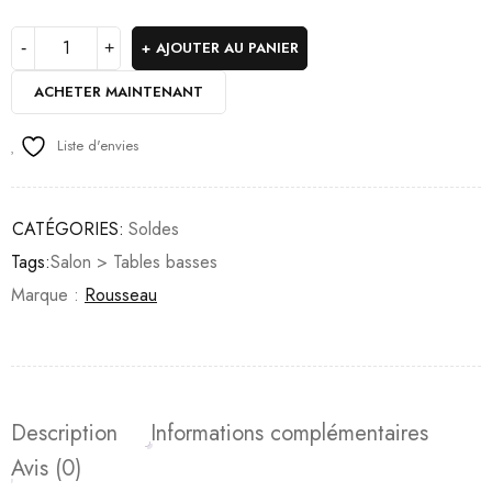
AJOUTER AU PANIER
ACHETER MAINTENANT
Liste d'envies
CATÉGORIES:
Soldes
Tags:
Salon > Tables basses
Marque :
Rousseau
Description
Informations complémentaires
Avis (0)