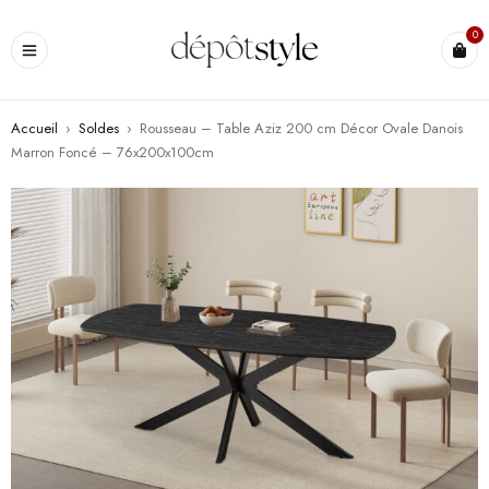
0
Accueil
›
Soldes
›
Rousseau – Table Aziz 200 cm Décor Ovale Danois
Marron Foncé – 76x200x100cm