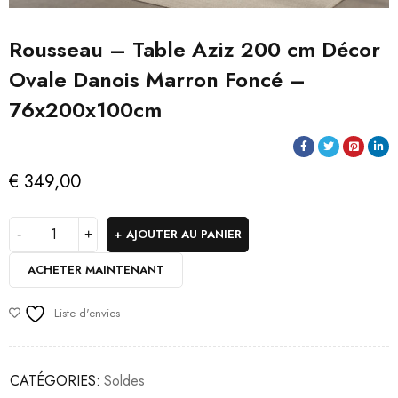
Rousseau – Table Aziz 200 cm Décor
Ovale Danois Marron Foncé –
76x200x100cm
€
349,00
AJOUTER AU PANIER
ACHETER MAINTENANT
Liste d'envies
CATÉGORIES:
Soldes