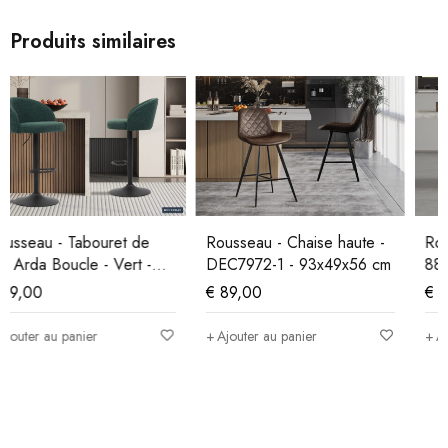
Produits similaires
Rousseau - Chaise haute -
Rousseau - Chaise haute -
DEC7972-1 - 93x49x56 cm
88,5x53x50,5 cm
€
89,00
€
119,00
Ajouter au panier
Ajouter au panier