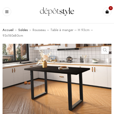
0
Accueil
›
Soldes
›
Rousseau – Table à manger – H 93cm –
93x180x80cm