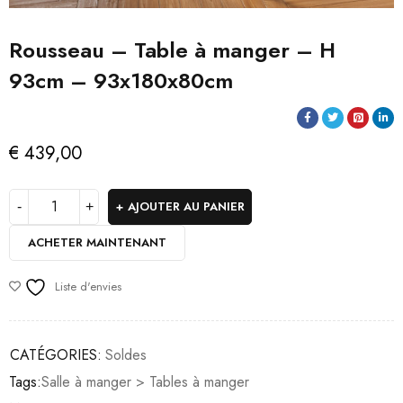
Rousseau – Table à manger – H
93cm – 93x180x80cm
€
439,00
AJOUTER AU PANIER
ACHETER MAINTENANT
Liste d'envies
CATÉGORIES:
Soldes
Tags:
Salle à manger > Tables à manger