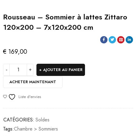
Rousseau – Sommier à lattes Zittaro
120×200 – 7x120x200 cm
€
169,00
AJOUTER AU PANIER
ACHETER MAINTENANT
Liste d'envies
CATÉGORIES:
Soldes
Tags:
Chambre > Sommiers