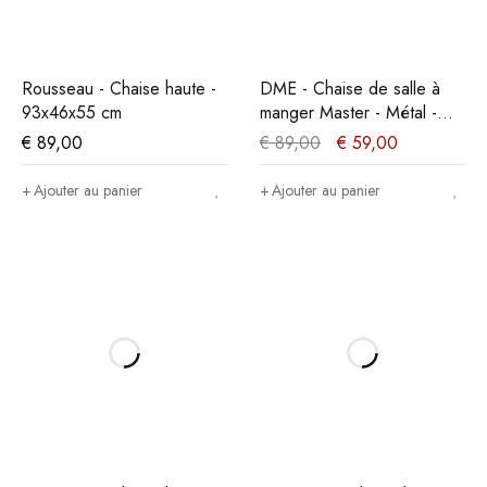
Rousseau - Chaise haute -
DME - Chaise de salle à
93x46x55 cm
manger Master - Métal -
Noir - 35x86x36cm
€
89,00
€
89,00
€
59,00
Ajouter au panier
Ajouter au panier