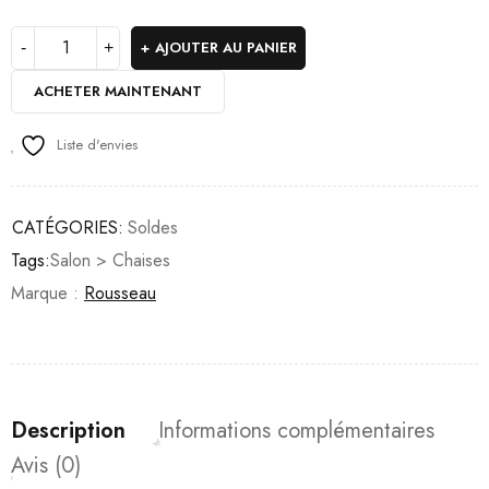
AJOUTER AU PANIER
ACHETER MAINTENANT
Liste d'envies
CATÉGORIES:
Soldes
Tags:
Salon > Chaises
Marque :
Rousseau
Description
Informations complémentaires
Avis (0)