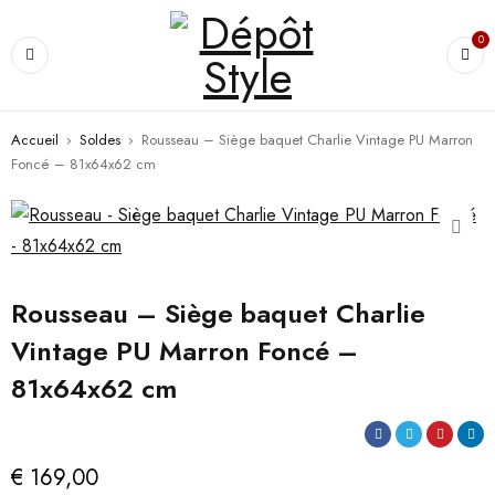
0
Accueil
›
Soldes
›
Rousseau – Siège baquet Charlie Vintage PU Marron
Foncé – 81x64x62 cm
Rousseau – Siège baquet Charlie
Vintage PU Marron Foncé –
81x64x62 cm
€
169,00