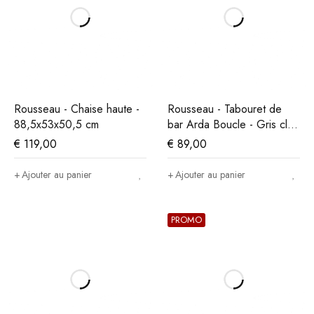
Rousseau - Chaise haute -
Rousseau - Tabouret de
88,5x53x50,5 cm
bar Arda Boucle - Gris clair
- 86x49x46 cm
€
119,00
€
89,00
Ajouter au panier
Ajouter au panier
PROMO