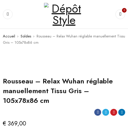
0
Accueil
›
Soldes
›
Rousseau – Relax Wuhan réglable manuellement Tissu
Gris – 105x78x86 cm
Rousseau – Relax Wuhan réglable
manuellement Tissu Gris –
105x78x86 cm
€
369,00