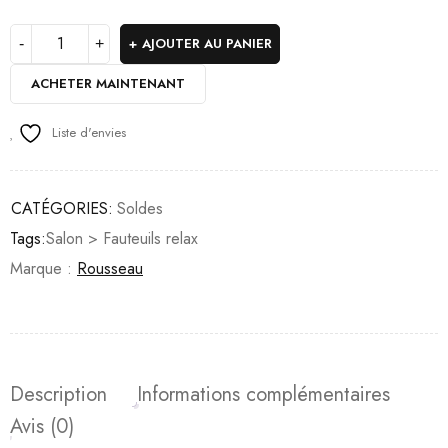
AJOUTER AU PANIER
ACHETER MAINTENANT
Liste d'envies
CATÉGORIES:
Soldes
Tags:
Salon > Fauteuils relax
Marque :
Rousseau
Description
Informations complémentaires
Avis (0)