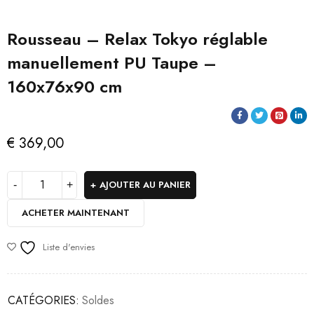
Rousseau – Relax Tokyo réglable
manuellement PU Taupe –
160x76x90 cm
€
369,00
AJOUTER AU PANIER
ACHETER MAINTENANT
Liste d'envies
CATÉGORIES:
Soldes