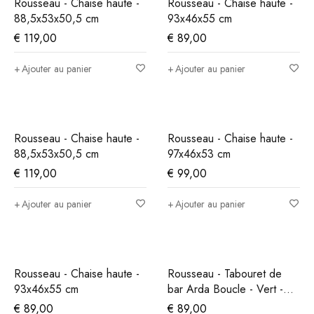
Rousseau - Chaise haute -
Rousseau - Chaise haute -
88,5x53x50,5 cm
93x46x55 cm
€
119,00
€
89,00
Ajouter au panier
Ajouter au panier
Rousseau - Chaise haute -
Rousseau - Chaise haute -
88,5x53x50,5 cm
97x46x53 cm
€
119,00
€
99,00
Ajouter au panier
Ajouter au panier
Rousseau - Chaise haute -
Rousseau - Tabouret de
93x46x55 cm
bar Arda Boucle - Vert -
86x49x46 cm
€
89,00
€
89,00