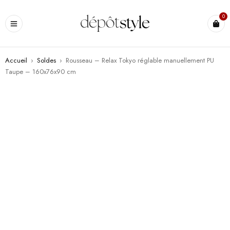
0
Accueil
›
Soldes
›
Rousseau – Relax Tokyo réglable manuellement PU
Taupe – 160x76x90 cm