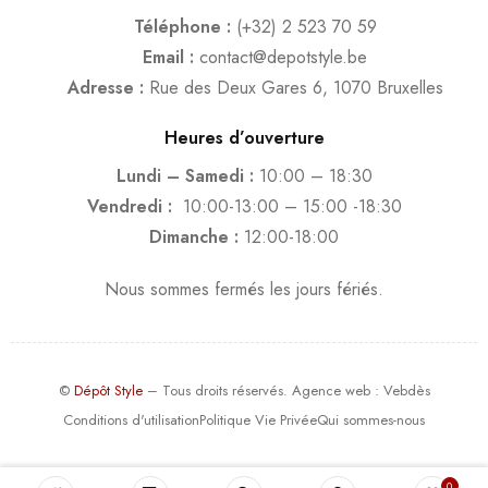
Téléphone :
(+32) 2 523 70 59
Email :
contact@depotstyle.be
Adresse :
Rue des Deux Gares 6, 1070 Bruxelles
Heures d’ouverture
Lundi – Samedi :
10:00 – 18:30
Vendredi :
10:00-13:00 – 15:00 -18:30
Dimanche :
12:00-18:00
Nous sommes fermés les jours fériés.
©
Dépôt Style
– Tous droits réservés.
Agence web
: Vebdès
Conditions d'utilisation
Politique Vie Privée
Qui sommes-nous
0