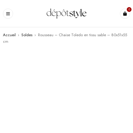
0
Accueil
›
Soldes
›
Rousseau – Chaise Toledo en tissu sable – 80x51x55
cm