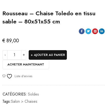
Rousseau – Chaise Toledo en tissu
sable – 80x51x55 cm
€
89,00
AJOUTER AU PANIER
ACHETER MAINTENANT
Liste d'envies
CATÉGORIES:
Soldes
Tags:
Salon > Chaises