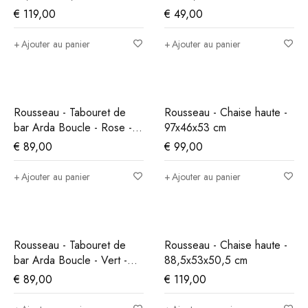
€
119,00
€
49,00
Ajouter au panier
Ajouter au panier
Rousseau - Tabouret de
Rousseau - Chaise haute -
bar Arda Boucle - Rose -
97x46x53 cm
86x49x46 cm
€
89,00
€
99,00
Ajouter au panier
Ajouter au panier
Rousseau - Tabouret de
Rousseau - Chaise haute -
bar Arda Boucle - Vert -
88,5x53x50,5 cm
86x49x46 cm
€
89,00
€
119,00