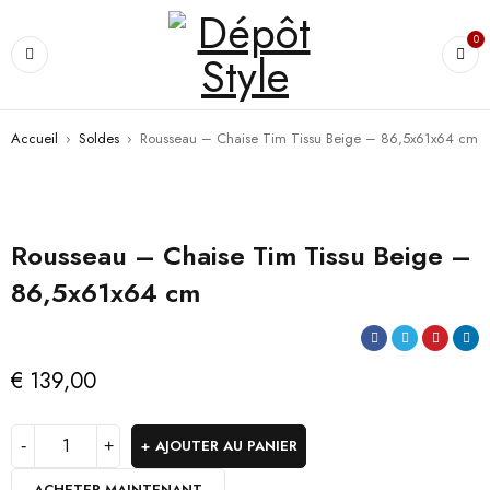
0
Accueil
›
Soldes
›
Rousseau – Chaise Tim Tissu Beige – 86,5x61x64 cm
Rousseau – Chaise Tim Tissu Beige –
86,5x61x64 cm
€
139,00
AJOUTER AU PANIER
ACHETER MAINTENANT