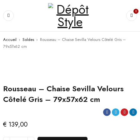
0
Accueil
›
Soldes
›
Rousseau – Chaise Sevilla Velours Côtelé Gris –
79x57x62 cm
Rousseau – Chaise Sevilla Velours
Côtelé Gris – 79x57x62 cm
€
139,00