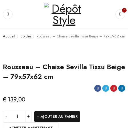
0
Accueil
›
Soldes
›
Rousseau – Chaise Sevilla Tissu Beige – 79x57x62 cm
Rousseau – Chaise Sevilla Tissu Beige
– 79x57x62 cm
€
139,00
AJOUTER AU PANIER
ACHETER MAINTENANT