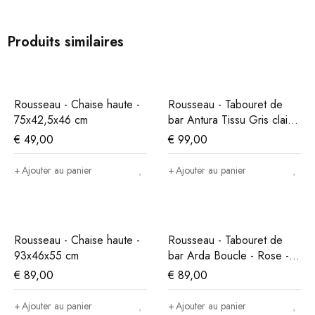
Produits similaires
Rousseau - Chaise haute -
Rousseau - Tabouret de
75x42,5x46 cm
bar Antura Tissu Gris clair -
97x46x53 cm
€
49,00
€
99,00
Ajouter au panier
Ajouter au panier
Rousseau - Chaise haute -
Rousseau - Tabouret de
93x46x55 cm
bar Arda Boucle - Rose -
86x49x46 cm
€
89,00
€
89,00
Ajouter au panier
Ajouter au panier