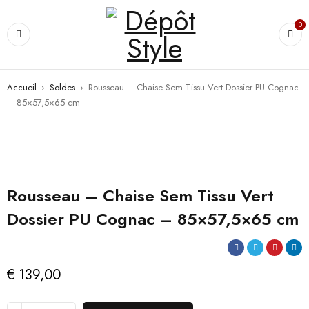
0
Accueil
›
Soldes
›
Rousseau – Chaise Sem Tissu Vert Dossier PU Cognac
– 85×57,5×65 cm
Rousseau – Chaise Sem Tissu Vert
Dossier PU Cognac – 85×57,5×65 cm
€
139,00