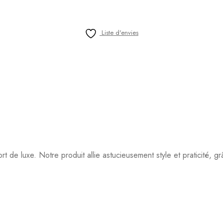
Liste d'envies
t de luxe. Notre produit allie astucieusement style et praticité, 