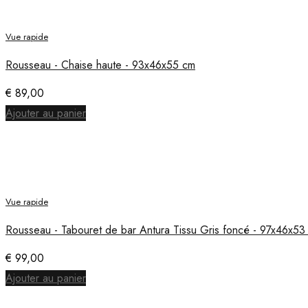
Vue rapide
Rousseau - Chaise haute - 93x46x55 cm
€
89,00
Ajouter au panier
Vue rapide
Rousseau - Tabouret de bar Antura Tissu Gris foncé - 97x46x53
€
99,00
Ajouter au panier