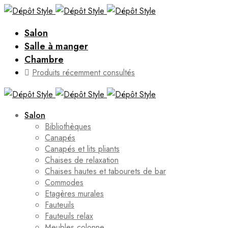
Salon
Salle à manger
Chambre
Produits récemment consultés
Salon
Bibliothèques
Canapés
Canapés et lits pliants
Chaises de relaxation
Chaises hautes et tabourets de bar
Commodes
Etagères murales
Fauteuils
Fauteuils relax
Meubles colonne