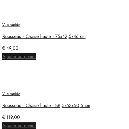
Vue rapide
Rousseau - Chaise haute - 75x42,5x46 cm
€
49,00
Ajouter au panier
Vue rapide
Rousseau - Chaise haute - 88,5x53x50,5 cm
€
119,00
Ajouter au panier