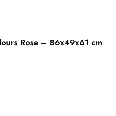
elours Rose – 86x49x61 cm