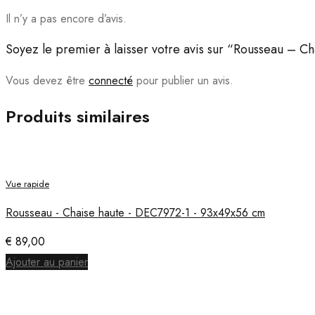
Il n’y a pas encore d’avis.
Soyez le premier à laisser votre avis sur “Rousseau – 
Vous devez être
connecté
pour publier un avis.
Produits similaires
Vue rapide
Rousseau - Chaise haute - DEC7972-1 - 93x49x56 cm
€
89,00
Ajouter au panier