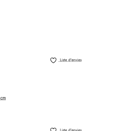
Liste d'envies
 cm
Liste d'envies