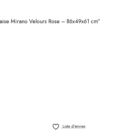
Chaise Mirano Velours Rose – 86x49x61 cm”
Liste d'envies