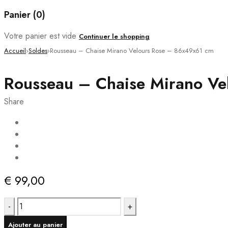
Panier (0)
Votre panier est vide
Continuer le shopping
Accueil
›
Soldes
›
Rousseau – Chaise Mirano Velours Rose – 86x49x61 cm
Rousseau – Chaise Mirano V
Share
€
99,00
quantité
de
Ajouter au panier