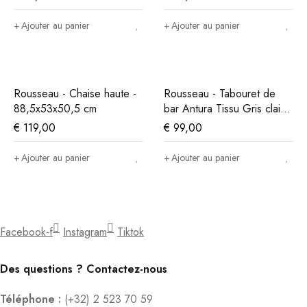
Ajouter au panier
Ajouter au panier
Rousseau - Chaise haute -
Rousseau - Tabouret de
88,5x53x50,5 cm
bar Antura Tissu Gris clair -
97x46x53 cm
€
119,00
€
99,00
Ajouter au panier
Ajouter au panier
Facebook-f
Instagram
Tiktok
Des questions ? Contactez-nous
Téléphone :
(+32) 2 523 70 59