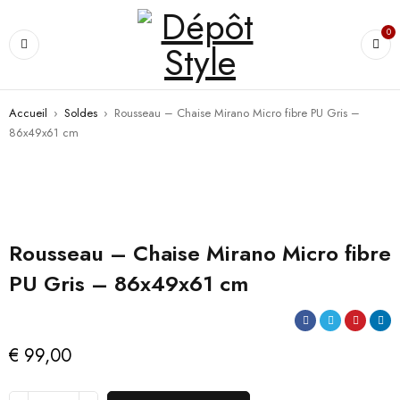
0
Accueil
›
Soldes
›
Rousseau – Chaise Mirano Micro fibre PU Gris –
86x49x61 cm
Rousseau – Chaise Mirano Micro fibre
PU Gris – 86x49x61 cm
€
99,00