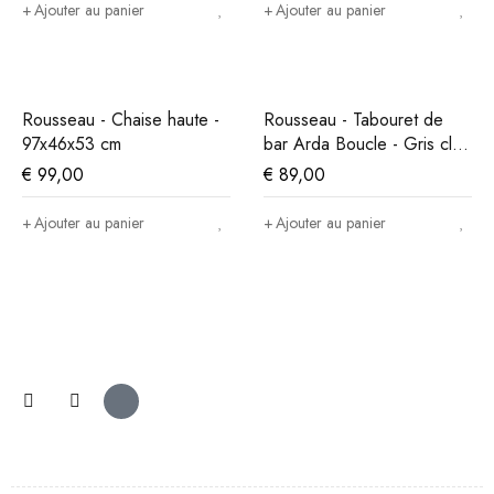
Ajouter au panier
Ajouter au panier
Rousseau - Chaise haute -
Rousseau - Tabouret de
97x46x53 cm
bar Arda Boucle - Gris clair
- 86x49x46 cm
€
99,00
€
89,00
Ajouter au panier
Ajouter au panier