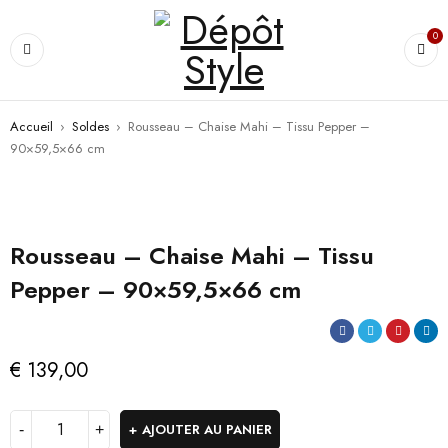
0
Accueil
›
Soldes
›
Rousseau – Chaise Mahi – Tissu Pepper –
90×59,5×66 cm
Rousseau – Chaise Mahi – Tissu
Pepper – 90×59,5×66 cm
€
139,00
AJOUTER AU PANIER