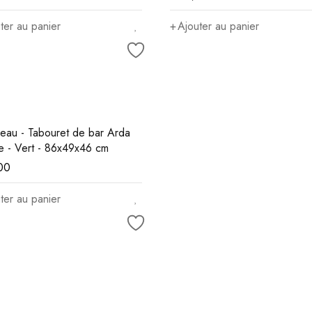
ter au panier
Ajouter au panier
eau - Tabouret de bar Arda
e - Vert - 86x49x46 cm
00
ter au panier