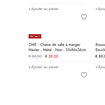
Ajouter au panier
Ajou
PROMO
DME - Chaise de salle à manger
Rouss
Master - Métal - Noir - 35x86x36cm
Boucl
€
89,00
€
59,00
€
89,
Ajouter au panier
Ajou