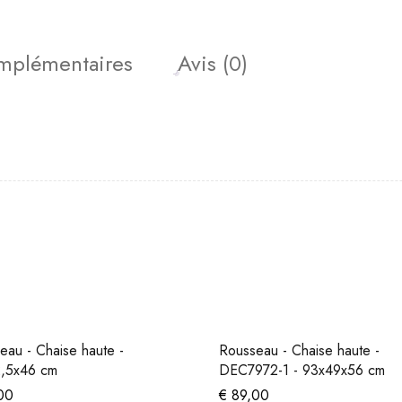
omplémentaires
Avis (0)
eau - Chaise haute -
Rousseau - Chaise haute -
,5x46 cm
DEC7972-1 - 93x49x56 cm
00
€
89,00