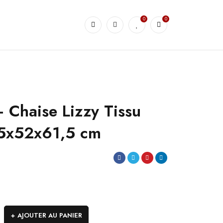
0
0
 Chaise Lizzy Tissu
,5x52x61,5 cm
AJOUTER AU PANIER