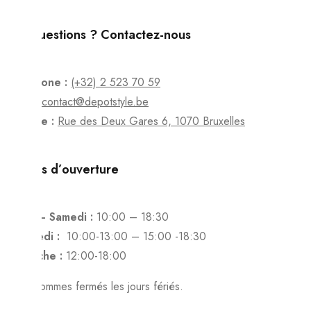
Des questions ? Contactez-nous
Téléphone :
(+32) 2 523 70 59
Email :
contact@depotstyle.be
Adresse :
Rue des Deux Gares 6, 1070 Bruxelles
Heures d’ouverture
Lundi – Samedi :
10:00 – 18:30
Vendredi :
10:00-13:00 – 15:00 -18:30
Dimanche :
12:00-18:00
Nous sommes fermés les jours fériés.