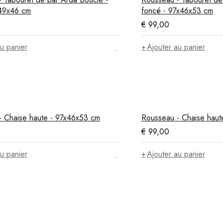
x49x46 cm
foncé - 97x46x53 cm
€
99,00
u panier
Ajouter au panier
- Chaise haute - 97x46x53 cm
Rousseau - Chaise haut
€
99,00
u panier
Ajouter au panier