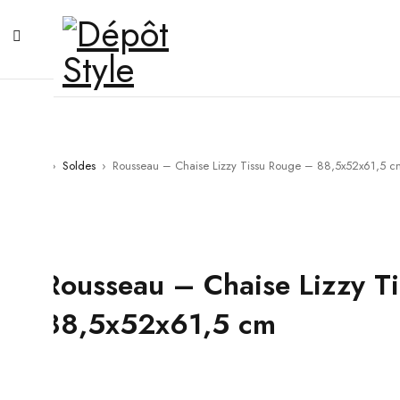
Accueil
›
Soldes
›
Rousseau – Chaise Lizzy Tissu Rouge – 88,5x52x61,5 c
Rousseau – Chaise Lizzy T
88,5x52x61,5 cm