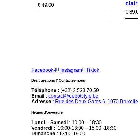
clai
€
49,00
€
89,
Facebook-f
Instagram
Tiktok
Des questions ? Contactez-nous
Téléphone :
(+32) 2 523 70 59
Email :
contact@depotstyle.be
Adresse :
Rue des Deux Gares 6, 1070 Bruxell
Heures d’ouverture
Lundi – Samedi :
10:00 – 18:30
Vendredi :
10:00-13:00 – 15:00 -18:30
Dimanche :
12:00-18:00