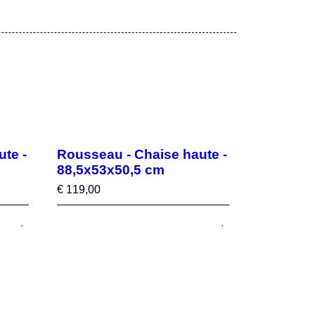
te -
Rousseau - Chaise haute -
88,5x53x50,5 cm
€
119,00