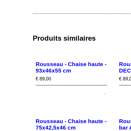
Produits similaires
Rousseau - Chaise haute -
Rous
93x46x55 cm
DEC
€
89,00
€
89,
Rousseau - Chaise haute -
Rous
75x42,5x46 cm
bar 