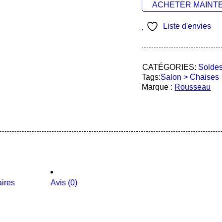
ACHETER MAINT
Liste d'envies
CATÉGORIES:
Solde
Tags:
Salon > Chaises
Marque :
Rousseau
ires
Avis (0)