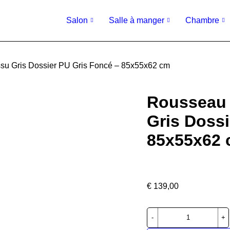
Salon
Salle à manger
Chambre
su Gris Dossier PU Gris Foncé – 85x55x62 cm
Rousseau 
Gris Dossi
85x55x62
€
139,00