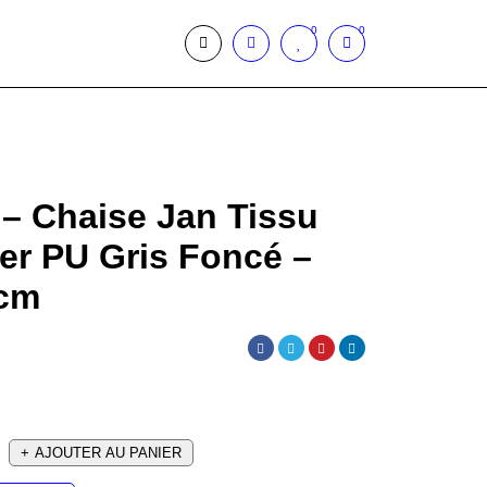
0
0
– Chaise Jan Tissu
er PU Gris Foncé –
 cm
AJOUTER AU PANIER