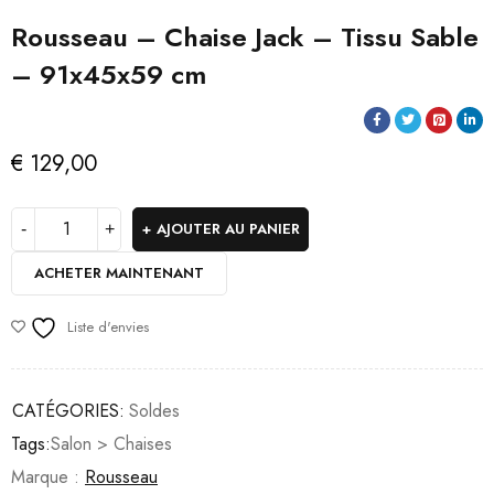
Rousseau – Chaise Jack – Tissu Sable
– 91x45x59 cm
€
129,00
AJOUTER AU PANIER
ACHETER MAINTENANT
Liste d'envies
CATÉGORIES:
Soldes
Tags:
Salon > Chaises
Marque :
Rousseau