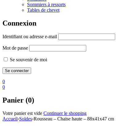
Sommiers à ressorts
Tables de chevet
Connexion
Identifiant ou adresse e-mail
Mot de passe
Se souvenir de moi
0
0
Panier (0)
Votre panier est vide
Continuer le shopping
Accueil
›
Soldes
›
Rousseau – Chaise haute – 88x41x47 cm