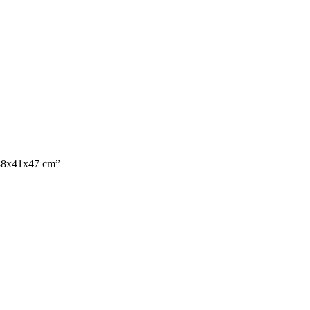
– 88x41x47 cm”