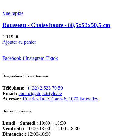
Vue rapide
Rousseau - Chaise haute - 88,5x53x50,5 cm
€
119,00
Ajouter au panier
Facebook-f
Instagram
Tiktok
Des questions ? Contactez-nous
Téléphone :
(+32) 2 523 70 59
Email :
contact@depotstyle.be
Adresse :
Rue des Deux Gares 6, 1070 Bruxelles
Heures d’ouverture
Lundi – Samedi :
10:00 – 18:30
Vendredi :
10:00-13:00 – 15:00 -18:30
Dimanche :
12:00-18:00