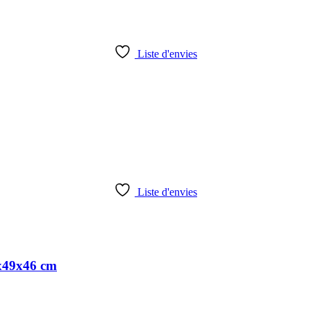
Liste d'envies
Liste d'envies
6x49x46 cm