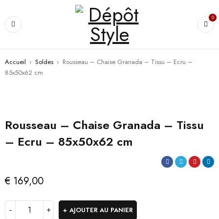
0
Accueil
›
Soldes
›
Rousseau – Chaise Granada – Tissu – Ecru –
85x50x62 cm
Rousseau – Chaise Granada – Tissu
– Ecru – 85x50x62 cm
€
169,00
AJOUTER AU PANIER