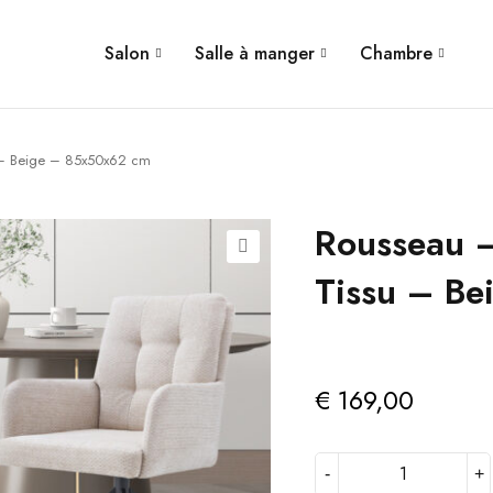
Salon
Salle à manger
Chambre
 – Beige – 85x50x62 cm
Rousseau 
Tissu – B
€
169,00