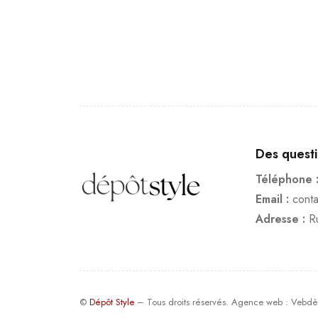
Des quest
Téléphone 
Email :
cont
Adresse :
R
©
Dépôt Style
– Tous droits réservés.
Agence web
: Vebdè