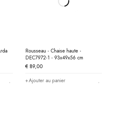
Arda
Rousseau - Chaise haute -
DEC7972-1 - 93x49x56 cm
€
89,00
Ajouter au panier