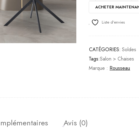
ACHETER MAINTENA
Liste d'envies
CATÉGORIES:
Soldes
Tags:
Salon > Chaises
Marque :
Rousseau
omplémentaires
Avis (0)