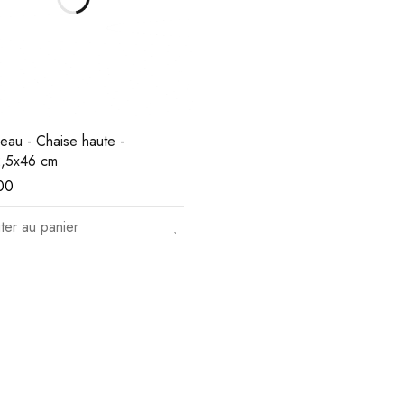
eau - Chaise haute -
,5x46 cm
00
ter au panier