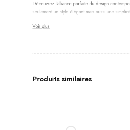
Découvrez l’alliance parfaite du design contempo
seulement un style élégant mais aussi une simplicité
Voir plus
Produits similaires