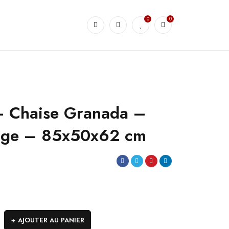
0
0
– Chaise Granada –
eige – 85x50x62 cm
AJOUTER AU PANIER