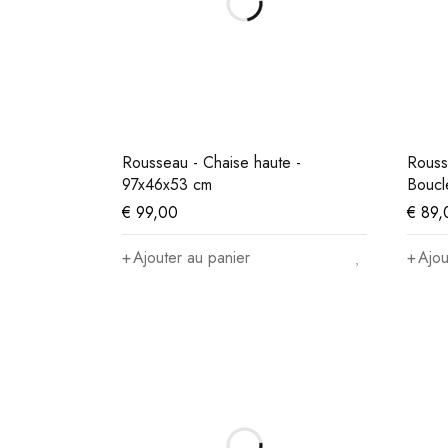
Rousseau - Chaise haute -
Rouss
97x46x53 cm
Boucl
€
99,00
€
89,
Ajouter au panier
Ajou