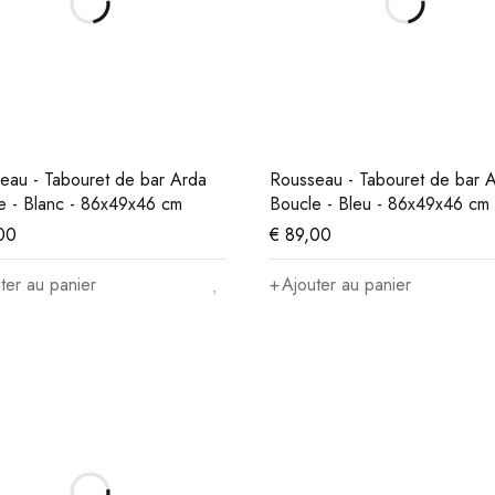
eau - Tabouret de bar Arda
Rousseau - Tabouret de bar 
e - Blanc - 86x49x46 cm
Boucle - Bleu - 86x49x46 cm
00
€
89,00
ter au panier
Ajouter au panier