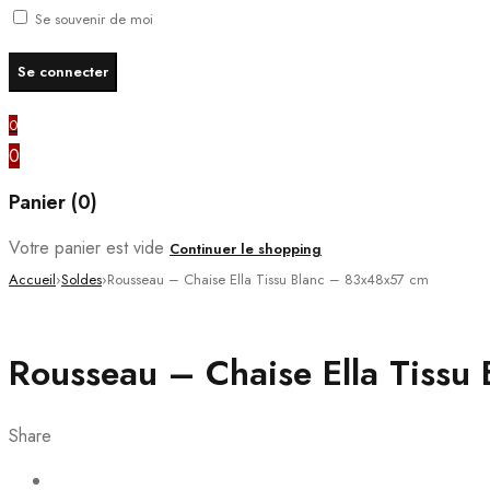
Se souvenir de moi
0
0
Panier (0)
Votre panier est vide
Continuer le shopping
Accueil
›
Soldes
›
Rousseau – Chaise Ella Tissu Blanc – 83x48x57 cm
Rousseau – Chaise Ella Tiss
Share