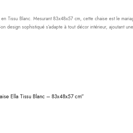
en Tissu Blanc. Mesurant 83x48x57 cm, cette chaise est le mariage
 Son design sophistiqué s’adapte à tout décor intérieur, ajoutant u
haise Ella Tissu Blanc – 83x48x57 cm”