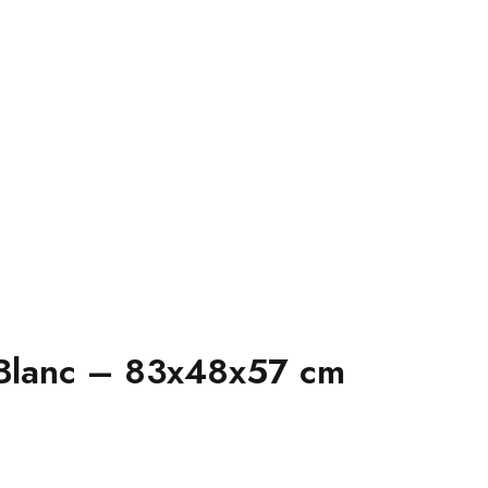
u Blanc – 83x48x57 cm