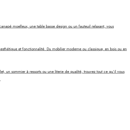
canapé moelleux, une table basse design ou un fauteuil relaxant, vous
ie esthétique et fonctionnalité. Du mobilier moderne ou classique, en bois ou en
, un sommier à ressorts ou une literie de qualité, trouvez tout ce qu’il vous
.