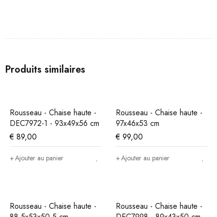
Produits similaires
Rousseau - Chaise haute -
Rousseau - Chaise haute -
DEC7972-1 - 93x49x56 cm
97x46x53 cm
€
89,00
€
99,00
Ajouter au panier
Ajouter au panier
Rousseau - Chaise haute -
Rousseau - Chaise haute -
88,5x53x50,5 cm
DEC7998 - 89x43x50 cm