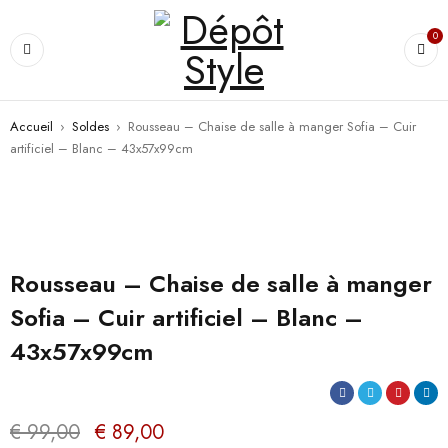
0
Accueil
›
Soldes
›
Rousseau – Chaise de salle à manger Sofia – Cuir
artificiel – Blanc – 43x57x99cm
PROMO
Rousseau – Chaise de salle à manger
Sofia – Cuir artificiel – Blanc –
43x57x99cm
€
99,00
€
89,00