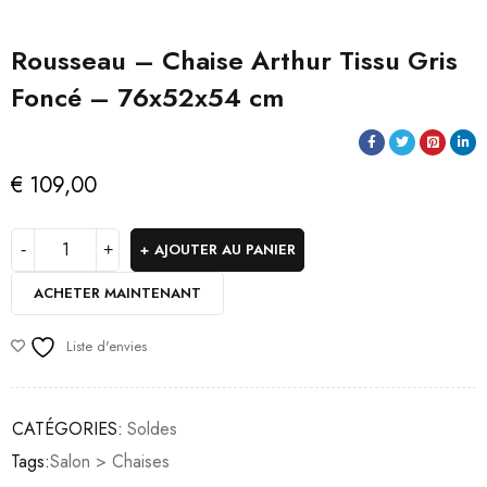
Rousseau – Chaise Arthur Tissu Gris
Foncé – 76x52x54 cm
€
109,00
AJOUTER AU PANIER
ACHETER MAINTENANT
Liste d'envies
CATÉGORIES:
Soldes
Tags:
Salon > Chaises