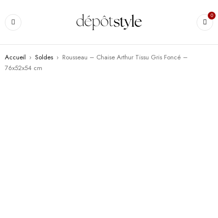
0
Accueil
›
Soldes
›
Rousseau – Chaise Arthur Tissu Gris Foncé –
76x52x54 cm