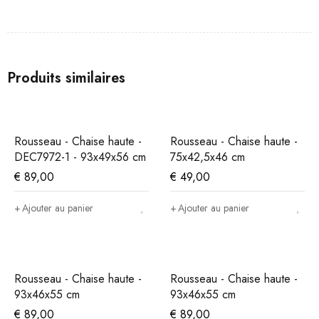
Produits similaires
Rousseau - Chaise haute -
Rousseau - Chaise haute -
DEC7972-1 - 93x49x56 cm
75x42,5x46 cm
€
89,00
€
49,00
Ajouter au panier
Ajouter au panier
Rousseau - Chaise haute -
Rousseau - Chaise haute -
93x46x55 cm
93x46x55 cm
€
89,00
€
89,00