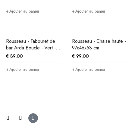
Ajouter au panier
Ajouter au panier
Rousseau - Tabouret de
Rousseau - Chaise haute -
bar Arda Boucle - Vert -
97x46x53 cm
86x49x46 cm
€
89,00
€
99,00
Ajouter au panier
Ajouter au panier