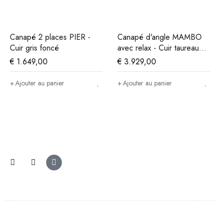
Canapé 2 places PIER -
Canapé d'angle MAMBO
Cuir gris foncé
avec relax - Cuir taureau
taupe
€
1.649,00
€
3.929,00
Ajouter au panier
Ajouter au panier