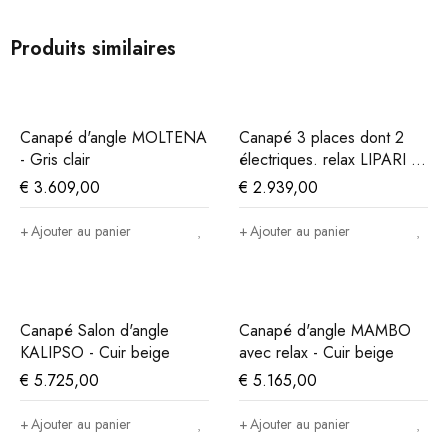
Produits similaires
Canapé d'angle MOLTENA
Canapé 3 places dont 2
- Gris clair
électriques. relax LIPARI -
Cuir cognac
€
3.609,00
€
2.939,00
Ajouter au panier
Ajouter au panier
Canapé Salon d'angle
Canapé d'angle MAMBO
KALIPSO - Cuir beige
avec relax - Cuir beige
€
5.725,00
€
5.165,00
Ajouter au panier
Ajouter au panier